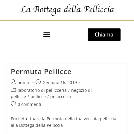
Chiama
Permuta Pellicce
admin
Gennaio 16, 2019
laboratorio di pellicceria
/
negozio di
pellicce
/
pellicce
/
pellicceria
0 commenti
Puoi effettuare la Permuta della tua vecchia pelliccia
alla Bottega della Pelliccia