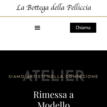
Chiama
ATELIER
SIAMO ARTISTI NELLA CONFEZIONE
Rimessa a
Modello