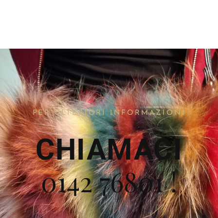
PER ULTERIORI INFORMAZIONI
CHIAMACI
0142 76801 !